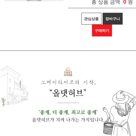
총 상품 금액
0
원
관심상품
장바구니
구매하기