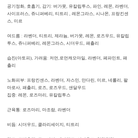
공기정화, 호흡기, 감기: 버가못, 유칼립투스, 파인, 레몬, 라벤더,
사이프러스, 쥬니퍼베리, 티트리 , 레몬그라스, 시나몬, 프랑킨센
스, 미르
여드름 : 라벤더, 티트리, 제라늄, 버가못, 레몬, 로즈우드, 유칼립
투스, 쥬니퍼베리, 레몬그라스, 시더우드, 패츌리
습진(아토피), 가려움: 저먼,로먼캐모마일, 라벤더, 페파민트, 패
츌리
노화피부: 프랑킨센스, 라벤더, 자스민, 만다린, 미르, 네롤리, 팔
마로사, 패츌리, 로즈, 로즈우드, 샌달우드
집중: 레몬, 로즈마리, 유칼립투스
근육통: 로즈마리, 마조람, 라벤더
비듬: 시더우드, 클라리세이지, 티트리