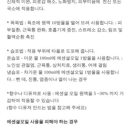
신체적 이완, 피로감 해소, 노화방지, 피부미용에 전신 또는
국소에 적용합니다.
* 목욕법 : 욕조에 원액 10방울을 떨어 뜨려 사용합니다. : 피
부질환, 근육통 완화, 호흡기계 증진, 스트레소 감소, 림프 및
혈액순환 촉진
* 습포법 : 적용 부위에 타올로 도포해 줍니다.
온습포 - 더운 물 100ml에 에센셜오일 1방울을 사용합니다. :
노인성 관절염, 근육통, 상처치료, 생리통, 어깨 결림
냉습포 - 차가운 물 100ml에 에센셜오일 1방울을 사용합니
다. : 삔 데, 진통, 염증이나 열이 나는 경우
*향수나 디퓨져로 사용 : 에센셜 오일 원액을 5 ~30% 까지 가
감하여 적용할 수 있습니다
(향수 디퓨져 만드는 법을 참고해 주세요)
에센셜오일 사용을 피해야 하는 경우