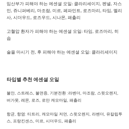
임산부가 피해야 하는 에센셜 오일: 클라리세이지, 펜넬, 자스
민, 쥬니퍼베리, 마조람, 미르, 페파민트, 로즈마리, 타임, 멜리
사, 시더우드, 로즈우드, 시나몬, 패츌리
고혈압 환자가 피해야 하는 에센셜 오일: 타임, 로즈마리, 히
솝
술을 마시기 전, 후 피해야 하는 에센셜 오일: 클라리세이지
타입별 추천 에센셜 오일
불안, 스트레스, 불면증, 기분전환 :라벤더, 마조람, 스윗오렌지,
버가못, 레몬, 로즈, 로만 캐모마일, 패츌리
항균, 항염: 티트리, 캐모마일 저먼, 스윗오렌지, 라벤더, 유칼립투
스, 프랑킨센스, 미르, 시더우드, 패츌리