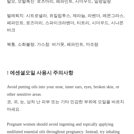
탈모, 모발촉진: 로즈마리, 페파민트, 시더우드, 일랑일랑
벌레퇴치: 시트로넬라, 유킬립투스, 제라늄, 라벤더, 레몬그라스,
페파민트, 로즈마리, 스파이크라벤더, 티트리, 시더우드, 시나몬
바크
복통, 소화불량, 가스참: 버가못, 페파민트, 마조람
! 에센셜오일 사용시 주의사항
Avoid putting oils into your nose, inner ears, eyes, broken skin, or
other sensitive areas.
코, 귀, 눈, 상처 난 피부 또는 기타 민감한 부위에 오일을 바르지
마세요.
Pregnant women should avoid ingesting and topically applying
undiluted essential oils throughout pregnancy. Instead, try inhaling