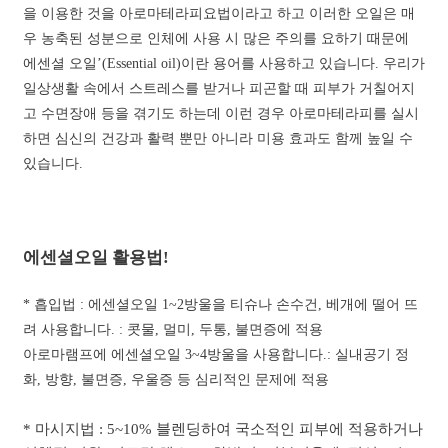
을 이용한 것을 아로마테라피요법이라고 하고 이러한 오일은 매
우 농축된 성분으로 인체에 사용 시 많은 주의를 요하기 때문에
에센셜 오일’(Essential oil)이란 용어를 사용하고 있습니다.
우리가
일상생활 속에서 스트레스를 받거나 피곤할 때 피부가 거칠어지
고 수면장애 등을 겪기도 하는데 이런 경우 아로마테라피를 실시
하면 심신의 건강과 활력 뿐만 아니라 미용 효과도 함께 높일 수
있습니다.
에센셜오일 활용법!
* 흡입법 :
에센셜오일 1~2방울을 티슈나 손수건, 베개에 떨어 뜨
려 사용합니다. : 콧물, 멀미, 두통, 불면증에 적용
아로마램프에 에센셜오일 3~4방울을 사용합니다.: 실내공기 정
화, 방향, 불면증, 우울증 등 심리적인 문제에 적용
* 마시지법 : 5~10% 블렌딩하여 국소적인 피부에 적용하거나