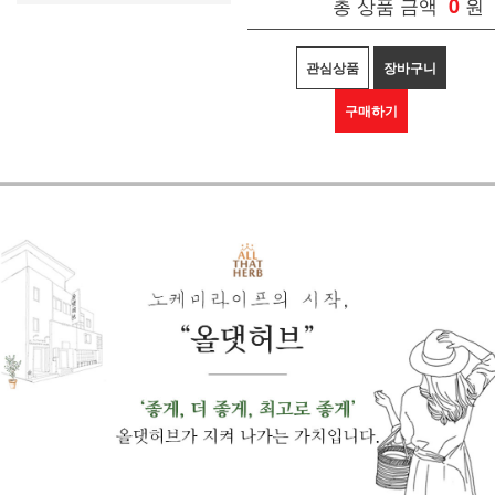
총 상품 금액
0
원
관심상품
장바구니
구매하기