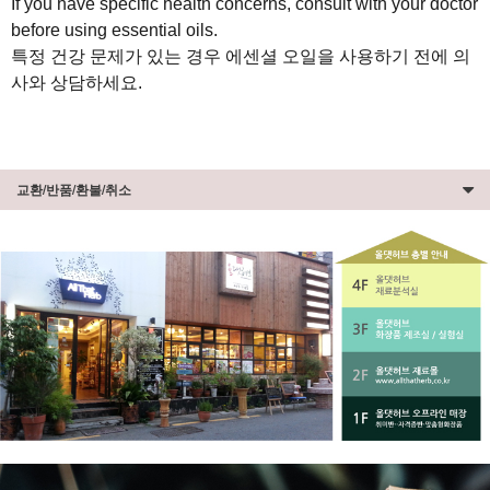
If you have specific health concerns, consult with your doctor
before using essential oils.
특정 건강 문제가 있는 경우 에센셜 오일을 사용하기 전에 의
사와 상담하세요.
교환/반품/환불/취소