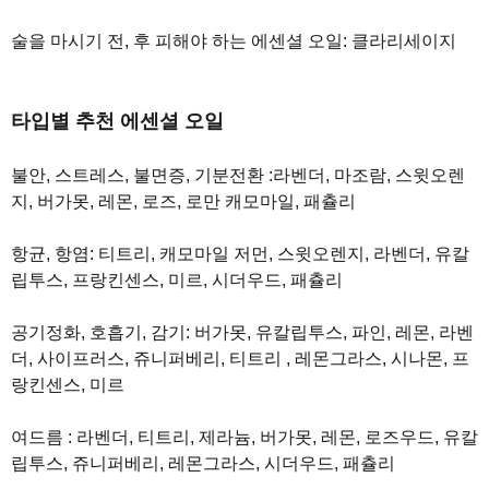
술을 마시기 전, 후 피해야 하는 에센셜 오일: 클라리세이지
타입별 추천 에센셜 오일
불안, 스트레스, 불면증, 기분전환 :라벤더, 마조람, 스윗오렌
지, 버가못, 레몬, 로즈, 로만 캐모마일, 패츌리
항균, 항염: 티트리, 캐모마일 저먼, 스윗오렌지, 라벤더, 유칼
립투스, 프랑킨센스, 미르, 시더우드, 패츌리
공기정화, 호흡기, 감기: 버가못, 유칼립투스, 파인, 레몬, 라벤
더, 사이프러스, 쥬니퍼베리, 티트리 , 레몬그라스, 시나몬, 프
랑킨센스, 미르
여드름 : 라벤더, 티트리, 제라늄, 버가못, 레몬, 로즈우드, 유칼
립투스, 쥬니퍼베리, 레몬그라스, 시더우드, 패츌리