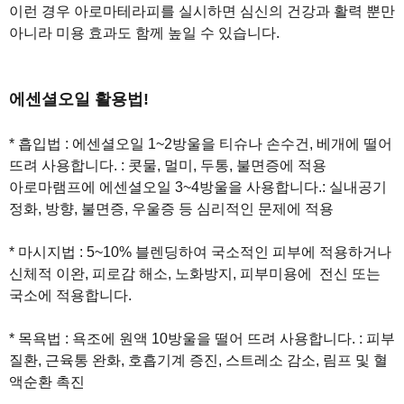
이런 경우 아로마테라피를 실시하면 심신의 건강과 활력 뿐만
아니라 미용 효과도 함께 높일 수 있습니다.
에센셜오일 활용법!
* 흡입법 : 에센셜오일 1~2방울을 티슈나 손수건, 베개에 떨어
뜨려 사용합니다. : 콧물, 멀미, 두통, 불면증에 적용
아로마램프에 에센셜오일 3~4방울을 사용합니다.: 실내공기
정화, 방향, 불면증, 우울증 등 심리적인 문제에 적용
* 마시지법 : 5~10% 블렌딩하여 국소적인 피부에 적용하거나
신체적 이완, 피로감 해소, 노화방지, 피부미용에 전신 또는
국소에 적용합니다.
* 목욕법 : 욕조에 원액 10방울을 떨어 뜨려 사용합니다. : 피부
질환, 근육통 완화, 호흡기계 증진, 스트레소 감소, 림프 및 혈
액순환 촉진