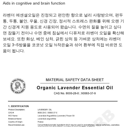
Aids in cognitive and brain function
라벤더 에센셜오일은 진정되고 편안한 향으로 널리 사랑받으며
,
편두
통
,
두통
,
불안
,
우울
,
신경 긴장
,
정서적 스트레스 완화를 위해 오랜 기
간 신경계 지원 용도로 사용되어 왔습니다
.
수면의 질을 높이고 싶다
면 잠들기 전이나 수면 중에 침실에서 디퓨저로 라벤더 오일을 확산해
보세요
.
또한 화상
,
베인 상처
,
긁힌 상처 등 가벼운 상처에는 라벤더
오일
3~5
방울을 코코넛 오일 ½작은술과 섞어 환부에 직접 바르면 도
움이 됩니다
.