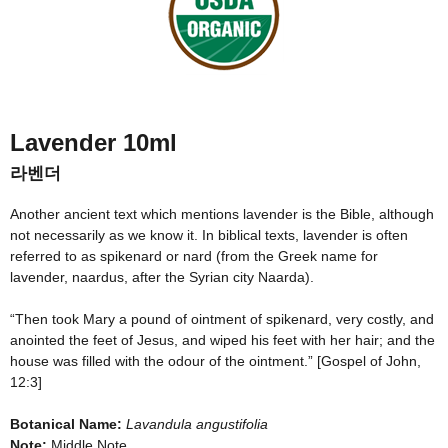
Lavender
10ml
라벤더
Another ancient text which mentions lavender is the Bible, although
not necessarily as we know it. In biblical texts, lavender is often
referred to as spikenard or nard (from the Greek name for
lavender, naardus, after the Syrian city Naarda).
“
Then took Mary a pound of ointment of spikenard, very costly, and
anointed the feet of Jesus, and wiped his feet with her hair; and the
house was filled with the odour of the ointment.
”
[Gospel of John,
12:3]
Botanical Name:
Lavandula angustifolia
Note:
Middle Note