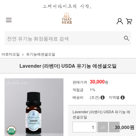
아로마오일
유기농에센셜오일
Lavender (라벤더) USDA 유기농 에센셜오일
30,000
판매가격
원
적립금
1%
배송비
(조건)
지역별
Lavender (라벤더) USDA 유기농 에
센셜오일
30,000
원
+1
-1