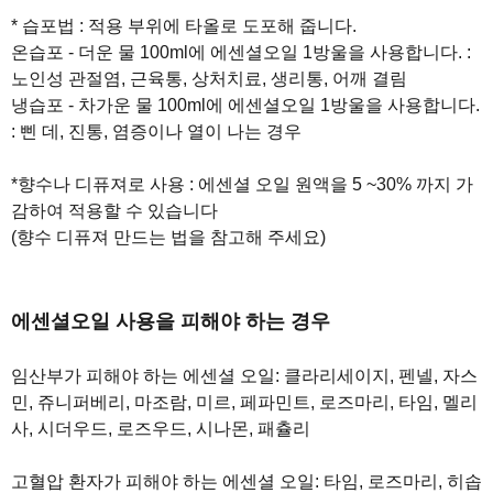
* 습포법 : 적용 부위에 타올로 도포해 줍니다.
온습포 - 더운 물 100ml에 에센셜오일 1방울을 사용합니다. :
노인성 관절염, 근육통, 상처치료, 생리통, 어깨 결림
냉습포 - 차가운 물 100ml에 에센셜오일 1방울을 사용합니다.
: 삔 데, 진통, 염증이나 열이 나는 경우
*향수나 디퓨져로 사용 : 에센셜 오일 원액을 5 ~30% 까지 가
감하여 적용할 수 있습니다
(향수 디퓨져 만드는 법을 참고해 주세요)
에센셜오일 사용을 피해야 하는 경우
임산부가 피해야 하는 에센셜 오일: 클라리세이지, 펜넬, 자스
민, 쥬니퍼베리, 마조람, 미르, 페파민트, 로즈마리, 타임, 멜리
사, 시더우드, 로즈우드, 시나몬, 패츌리
고혈압 환자가 피해야 하는 에센셜 오일: 타임, 로즈마리, 히솝