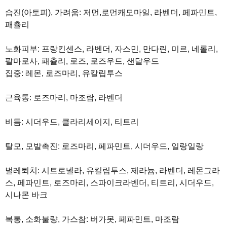
습진(아토피), 가려움: 저먼,로먼캐모마일, 라벤더, 페파민트,
패츌리
노화피부: 프랑킨센스, 라벤더, 자스민, 만다린, 미르, 네롤리,
팔마로사, 패츌리, 로즈, 로즈우드, 샌달우드
집중: 레몬, 로즈마리, 유칼립투스
근육통: 로즈마리, 마조람, 라벤더
비듬: 시더우드, 클라리세이지, 티트리
탈모, 모발촉진: 로즈마리, 페파민트, 시더우드, 일랑일랑
벌레퇴치: 시트로넬라, 유킬립투스, 제라늄, 라벤더, 레몬그라
스, 페파민트, 로즈마리, 스파이크라벤더, 티트리, 시더우드,
시나몬 바크
복통, 소화불량, 가스참: 버가못, 페파민트, 마조람