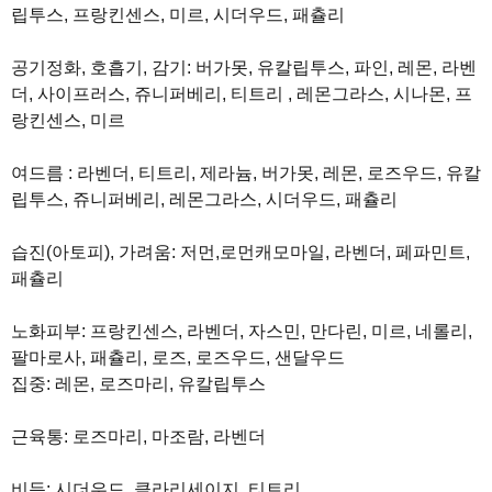
립투스, 프랑킨센스, 미르, 시더우드, 패츌리
공기정화, 호흡기, 감기: 버가못, 유칼립투스, 파인, 레몬, 라벤
더, 사이프러스, 쥬니퍼베리, 티트리 , 레몬그라스, 시나몬, 프
랑킨센스, 미르
여드름 : 라벤더, 티트리, 제라늄, 버가못, 레몬, 로즈우드, 유칼
립투스, 쥬니퍼베리, 레몬그라스, 시더우드, 패츌리
습진(아토피), 가려움: 저먼,로먼캐모마일, 라벤더, 페파민트,
패츌리
노화피부: 프랑킨센스, 라벤더, 자스민, 만다린, 미르, 네롤리,
팔마로사, 패츌리, 로즈, 로즈우드, 샌달우드
집중: 레몬, 로즈마리, 유칼립투스
근육통: 로즈마리, 마조람, 라벤더
비듬: 시더우드, 클라리세이지, 티트리