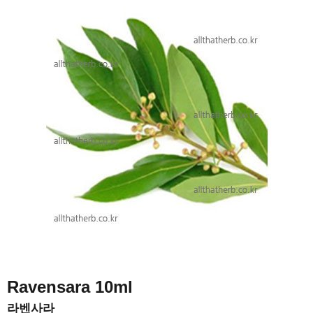
Ravensara
10ml
라벤사라