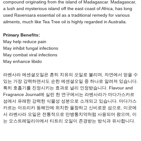
compound originating from the island of Madagascar. Madagascar,
a lush and mysterious island off the east coast of Africa, has long
used Ravensara essential oil as a traditional remedy for various
ailments, much like Tea Tree oil is highly regarded in Australia.
Primary Benefits:
May help reduce pain
May inhibit fungal infections
May combat viral infections
May enhance libido
라벤사라 에센셜오일은 흔히 치유의 오일로 불리며, 자연에서 얻을 수
있는 가장 강력하면서도 순한 에센셜오일 중 하나로 알려져 있습니다.
특히 호흡기를 진정시키는 효과로 널리 인정받습니다. Flavour and
Fragrance Journal에 실린 한 연구에서는 라벤사라가 마다가스카르
섬에서 유래한 강력한 식물성 성분으로 소개되고 있습니다. 마다가스
카르는 아프리카 동해안에 위치한 울창하고 신비로운 섬으로, 이곳에
서 라벤사라 오일은 전통적으로 만병통치약처럼 사용되어 왔으며, 이
는 오스트레일리아에서 티트리 오일이 존경받는 방식과 유사합니다.