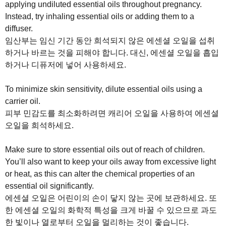
applying undiluted essential oils throughout pregnancy.
Instead, try inhaling essential oils or adding them to a
diffuser.
임산부는 임신 기간 동안 희석되지 않은 에센셜 오일을 섭취
하거나 바르는 것을 피해야 합니다. 대신, 에센셜 오일을 흡입
하거나 디퓨저에 넣어 사용하세요.
To minimize skin sensitivity, dilute essential oils using a
carrier oil.
피부 민감도를 최소화하려면 캐리어 오일을 사용하여 에센셜
오일을 희석하세요.
Make sure to store essential oils out of reach of children.
You’ll also want to keep your oils away from excessive light
or heat, as this can alter the chemical properties of an
essential oil significantly.
에센셜 오일은 어린이의 손이 닿지 않는 곳에 보관하세요. 또
한 에센셜 오일의 화학적 특성을 크게 바꿀 수 있으므로 과도
한 빛이나 열로부터 오일을 멀리하는 것이 좋습니다.