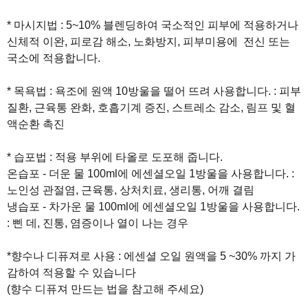
* 마시지법 : 5~10% 블렌딩하여 국소적인 피부에 적용하거나
신체적 이완, 피로감 해소, 노화방지, 피부미용에 전신 또는
국소에 적용합니다.
* 목욕법 : 욕조에 원액 10방울을 떨어 뜨려 사용합니다. : 피부
질환, 근육통 완화, 호흡기계 증진, 스트레소 감소, 림프 및 혈
액순환 촉진
* 습포법 : 적용 부위에 타올로 도포해 줍니다.
온습포 - 더운 물 100ml에 에센셜오일 1방울을 사용합니다. :
노인성 관절염, 근육통, 상처치료, 생리통, 어깨 결림
냉습포 - 차가운 물 100ml에 에센셜오일 1방울을 사용합니다.
: 삔 데, 진통, 염증이나 열이 나는 경우
*향수나 디퓨져로 사용 : 에센셜 오일 원액을 5 ~30% 까지 가
감하여 적용할 수 있습니다
(향수 디퓨져 만드는 법을 참고해 주세요)