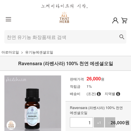
아로마오일
유기농에센셜오일
Ravensara (라벤사라) 100% 천연 에센셜오일
26,000
판매가격
원
적립금
1%
배송비
(조건)
지역별
Ravensara (라벤사라) 100% 천연
에센셜오일
26,000
원
+1
-1