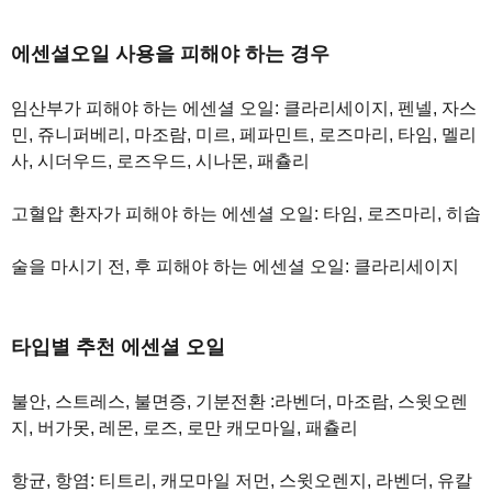
에센셜오일 사용을 피해야 하는 경우
임산부가 피해야 하는 에센셜 오일: 클라리세이지, 펜넬, 자스
민, 쥬니퍼베리, 마조람, 미르, 페파민트, 로즈마리, 타임, 멜리
사, 시더우드, 로즈우드, 시나몬, 패츌리
고혈압 환자가 피해야 하는 에센셜 오일: 타임, 로즈마리, 히솝
술을 마시기 전, 후 피해야 하는 에센셜 오일: 클라리세이지
타입별 추천 에센셜 오일
불안, 스트레스, 불면증, 기분전환 :라벤더, 마조람, 스윗오렌
지, 버가못, 레몬, 로즈, 로만 캐모마일, 패츌리
항균, 항염: 티트리, 캐모마일 저먼, 스윗오렌지, 라벤더, 유칼