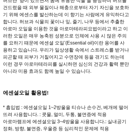
허브란 ‘향이 있으면서 몸에 유용한 식물’을 총칭하며 허브를
건드렸을 때 외부 물질이나 해충으로부터 자기 자신을 보호하
기 위해 에센스를 발산하는데 이 향기는 사람에게 유익하다고
합니다. 허브과 식물의 꽃이나 잎, 줄기, 나무 등에서 추출한
아로마 오일을 이용한 것을 아로마테라피요법이라고 하고 이
러한 오일은 매우 농축된 성분으로 인체에 사용 시 많은 주의
를 요하기 때문에 에센셜 오일’(Essential oil)이란 용어를 사
용하고 있습니다. 우리가 일상생활 속에서 스트레스를 받거나
피곤할 때 피부가 거칠어지고 수면장애 등을 겪기도 하는데
이런 경우 아로마테라피를 실시하면 심신의 건강과 활력 뿐만
아니라 미용 효과도 함께 높일 수 있습니다.
에센셜오일 활용법!
* 흡입법 : 에센셜오일 1~2방울을 티슈나 손수건, 베개에 떨어
뜨려 사용합니다. : 콧물, 멀미, 두통, 불면증에 적용
아로마램프에 에센셜오일 3~4방울을 사용합니다.: 실내공기
정화, 방향, 불면증, 우울증 등 심리적인 문제에 적용