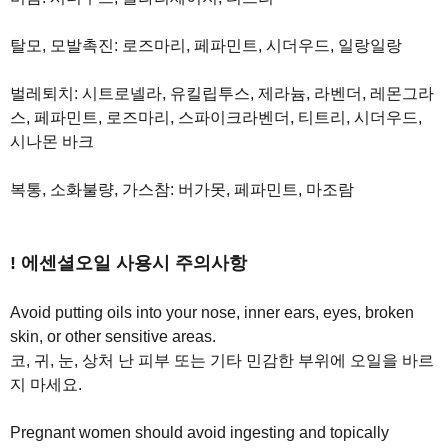
탈모, 모발촉진: 로즈마리, 페파민트, 시더우드, 일랑일랑
벌레퇴치: 시트로넬라, 유킬립투스, 제라늄, 라벤더, 레몬그라
스, 페파민트, 로즈마리, 스파이크라벤더, 티트리, 시더우드,
시나몬 바크
복통, 소화불량, 가스참: 버가못, 페파민트, 마조람
! 에센셜오일 사용시 주의사항
Avoid putting oils into your nose, inner ears, eyes, broken
skin, or other sensitive areas.
코, 귀, 눈, 상처 난 피부 또는 기타 민감한 부위에 오일을 바르
지 마세요.
Pregnant women should avoid ingesting and topically