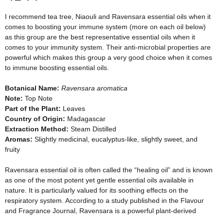
I recommend tea tree, Niaouli and Ravensara essential oils when it
comes to boosting your immune system (more on each oil below)
as this group are the best representative essential oils when it
comes to your immunity system. Their anti-microbial properties are
powerful which makes this group a very good choice when it comes
to immune boosting essential oils.
Botanical Name:
Ravensara aromatica
Note:
Top Note
Part of the Plant:
Leaves
Country of Origin:
Madagascar
Extraction Method:
Steam Distilled
Aromas:
Slightly medicinal, eucalyptus-like, slightly sweet, and
fruity
Ravensara essential oil is often called the “healing oil” and is known
as one of the most potent yet gentle essential oils available in
nature. It is particularly valued for its soothing effects on the
respiratory system. According to a study published in the Flavour
and Fragrance Journal, Ravensara is a powerful plant-derived