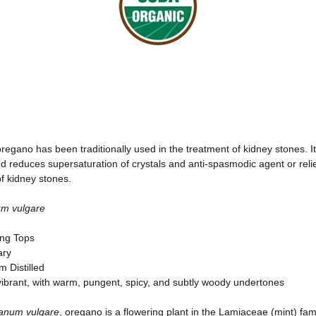
egano has been traditionally used in the treatment of kidney stones. It
d reduces supersaturation of crystals and anti-spasmodic agent or rel
of kidney stones.
m vulgare
ing Tops
ary
m Distilled
ibrant, with warm, pungent, spicy, and subtly woody undertones
anum vulgare
, oregano is a flowering plant in the Lamiaceae (mint) fam