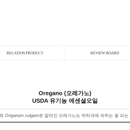
RELATION PRODUCT
REVIEW BOARD
Oregano (오레가노)
USDA 유기농 에센셜오일
으로
Origanum vulgare
로 알려진 오레가노는 박하과에 속하는 꽃 피는