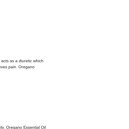
 acts as a diuretic which
ieves pain. Oregano
ily. Oregano Essential Oil