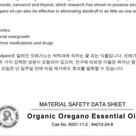
unds, carvacrol and thymol, which research has shown to possess stro
ano oil can also be effective in eliminating dandruff in as little as one 
iotics
erial overgrowth
 from medications and drugs
ulgare
로 알려진 오레가노는 박하과에 속하는 꽃 피는 식물입니다. 오
 가지 강력한 성분이 포함되어 있으며, 연구에 따르면 이들은 뛰어난 항
 오일은 단 일주일 만에 비듬 제거에도 효과를 발휘할 수 있습니다.