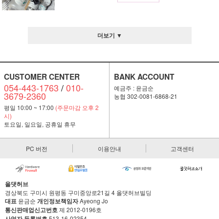
더보기 ▼
CUSTOMER CENTER
BANK ACCOUNT
054-443-1763
/
010-
예금주 : 윤금순
3679-2360
농협 302-0081-6868-21
평일 10:00 ~ 17:00
(주문마감 오후 2
시)
토요일, 일요일, 공휴일 휴무
PC 버전
이용안내
고객센터
올댓허브
경상북도 구미시 원평동 구미중앙로21길 4 올댓허브빌딩
대표
윤금순
개인정보책임자
Ayeong Jo
통신판매업신고번호
제 2012-0196호
사업자 등록번호
513-16-02354