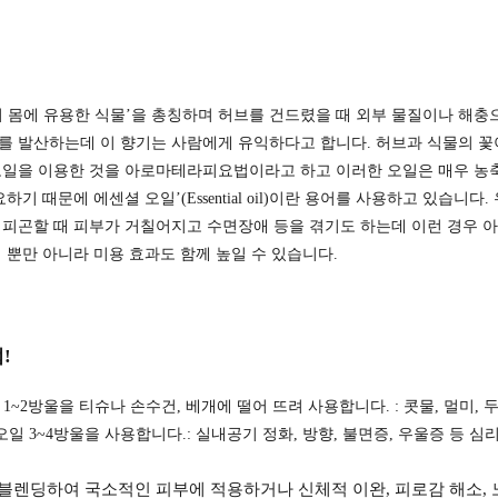
서 몸에 유용한 식물’을 총칭하며 허브를 건드렸을 때 외부 물질이나 해
 발산하는데 이 향기는 사람에게 유익하다고 합니다. 허브과 식물의 꽃이나
오일을 이용한 것을 아로마테라피요법이라고 하고 이러한 오일은 매우 농
하기 때문에 에센셜 오일’(Essential oil)이란 용어를 사용하고 있습니다.
 피곤할 때 피부가 거칠어지고 수면장애 등을 겪기도 하는데 이런 경우
 뿐만 아니라 미용 효과도 함께 높일 수 있습니다.
!
1~2방울을 티슈나 손수건, 베개에 떨어 뜨려 사용합니다. : 콧물, 멀미, 
 3~4방울을 사용합니다.: 실내공기 정화, 방향, 불면증, 우울증 등 심
10% 블렌딩하여 국소적인 피부에 적용하거나 신체적 이완, 피로감 해소,