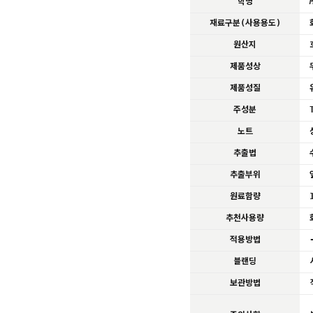
학명
재료구분(사용용도)
원산지
제품성상
제품성질
주성분
노트
추출법
추출부위
원료함량
추천사용량
적용방법
블랜딩
보관방법