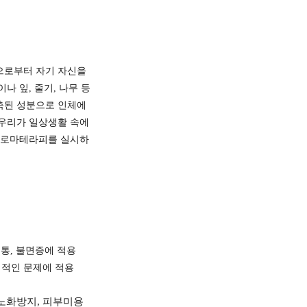
충으로부터 자기 자신을
 잎, 줄기, 나무 등
축된 성분으로 인체에
우리가 일상생활 속에
 아로마테라피를 실시하
두통, 불면증에 적용
리적인 문제에 적용
 노화방지, 피부미용