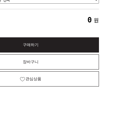
0
원
구매하기
장바구니
관심상품