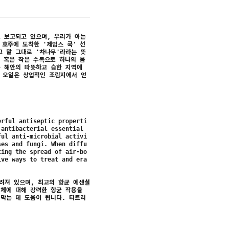
로 보고되고 있으며, 우리가 아는
 호주에 도착한 '제임스 쿡' 선
고 말 그대로 '차나무'라라는 뜻
목 혹은 작은 수목으로 하나의 몸
쪽 해안의 따뜻하고 습한 지역에
 오일은 상업적인 조림지에서 얻
erful antiseptic properti
 antibacterial essential
ful anti-microbial activi
ses and fungi. When diffu
ting the spread of air-bo
ive ways to treat and era
려져 있으며, 최고의 항균 에센셜
기체에 대해 강력한 항균 작용을
 막는 데 도움이 됩니다. 티트리