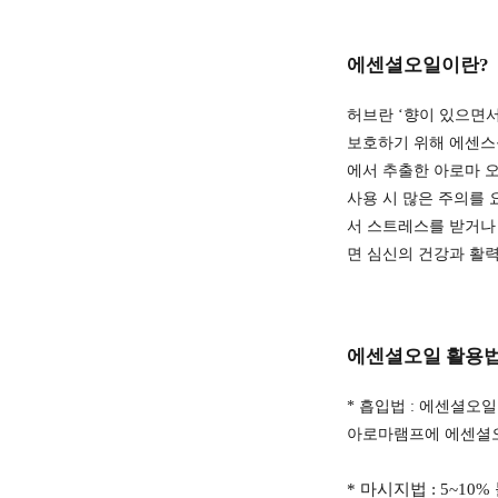
에센셜오일이란?
허브란 ‘향이 있으면
보호하기 위해 에센스를
에서 추출한 아로마 
사용 시 많은 주의를 요
서 스트레스를 받거나
면 심신의 건강과 활력
에센셜오일 활용법
* 흡입법 :
에센셜오일 
아로마램프에 에센셜오일
* 마시지법 : 5~