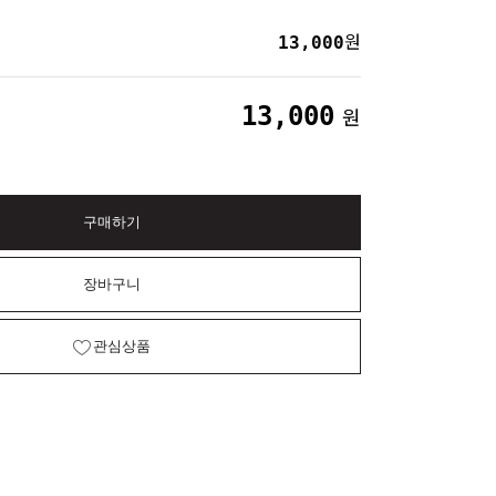
13,000
원
13,000
원
구매하기
장바구니
관심상품