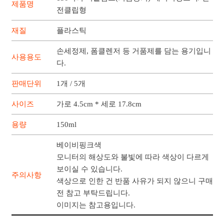
제품명
전클립형
재질
플라스틱
손세정제, 폼클렌저 등 거품제를 담는 용기입니
사용용도
다.
판매단위
1개 / 5개
사이즈
가로 4.5cm * 세로 17.8cm
용량
150ml
베이비핑크색
모니터의 해상도와 불빛에 따라 색상이 다르게
보이실 수 있습니다.
주의사항
색상으로 인한 건 반품 사유가 되지 않으니 구매
전 참고 부탁드립니다.
이미지는 참고용입니다.