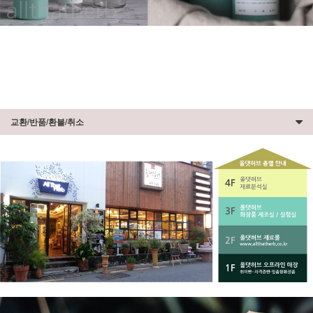
교환/반품/환불/취소