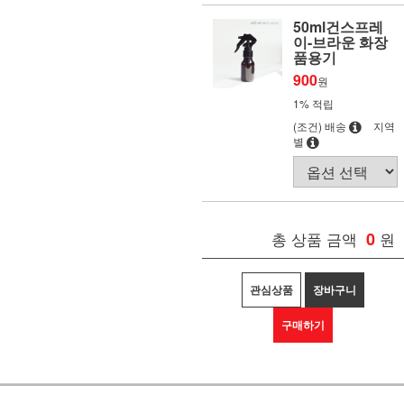
50ml건스프레
이-브라운 화장
품용기
900
원
1% 적립
(조건) 배송
지역
별
총 상품 금액
0
원
관심상품
장바구니
구매하기