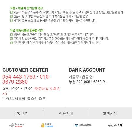
CUSTOMER CENTER
BANK ACCOUNT
054-443-1763
/
010-
예금주 : 윤금순
3679-2360
농협 302-0081-6868-21
평일 10:00 ~ 17:00
(주문마감 오후 2
시)
토요일, 일요일, 공휴일 휴무
PC 버전
이용안내
고객센터