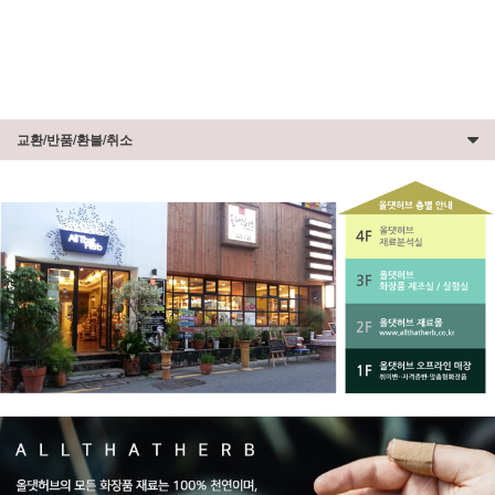
교환/반품/환불/취소