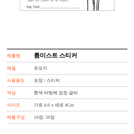
룸미스트 스티커
제품명
재질
유포지
사용용도
포장 / 스티커
색상
흰색 바탕에 검정 글씨
사이즈
가로 4.6 x 세로 4Cm
제품구성
10장, 50장