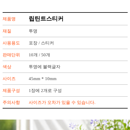
립틴트스티커
제품명
재질
투명
사용용도
포장 / 스티커
판매단위
10개 / 50개
색상
투명에 블랙글자
사이즈
45mm * 10mm
제품구성
1장에 2개로 구성
주의사항
사이즈가 오차가 있을 수 있습니다.