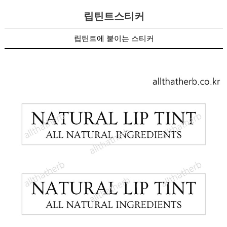
립틴트
스티커
립틴트에 붙이는 스티커