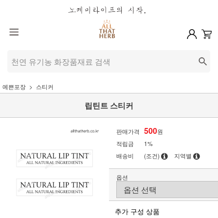
예쁜포장
스티커
립틴트 스티커
500
판매가격
원
적립금
1%
배송비
(조건)
지역별
옵션
추가 구성 상품