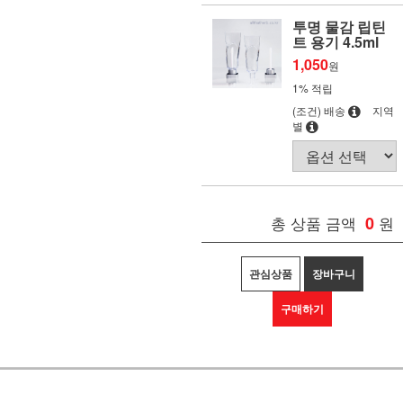
투명 물감 립틴
트 용기 4.5ml
1,050
원
1% 적립
(조건) 배송
지역
별
총 상품 금액
0
원
관심상품
장바구니
구매하기