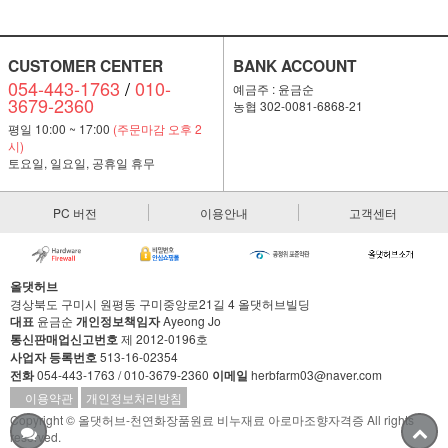
CUSTOMER CENTER
BANK ACCOUNT
054-443-1763
/
010-
예금주 : 윤금순
3679-2360
농협 302-0081-6868-21
평일 10:00 ~ 17:00
(주문마감 오후 2
시)
토요일, 일요일, 공휴일 휴무
PC 버전
이용안내
고객센터
올댓허브
경상북도 구미시 원평동 구미중앙로21길 4 올댓허브빌딩
대표
윤금순
개인정보책임자
Ayeong Jo
통신판매업신고번호
제 2012-0196호
사업자 등록번호
513-16-02354
전화
054-443-1763 / 010-3679-2360
이메일
herbfarm03@naver.com
이용약관
개인정보처리방침
Copyright © 올댓허브-천연화장품원료 비누재료 아로마조향자격증 All rights
reserved.