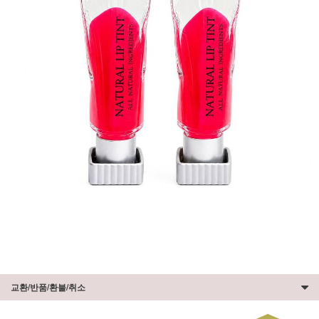
교환/반품/환불/취소