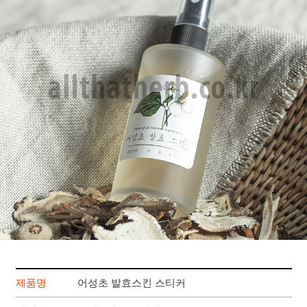
제품명
어성초 발효스킨 스티커