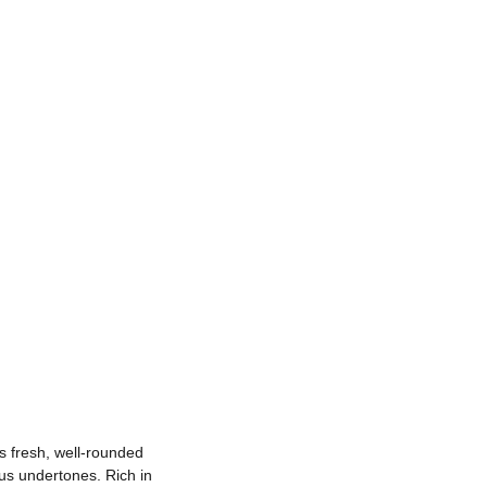
ts fresh, well-rounded
ous undertones. Rich in