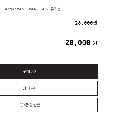
 Bergapten Free USDA 유기농
28,000
원
28,000
원
구매하기
장바구니
관심상품