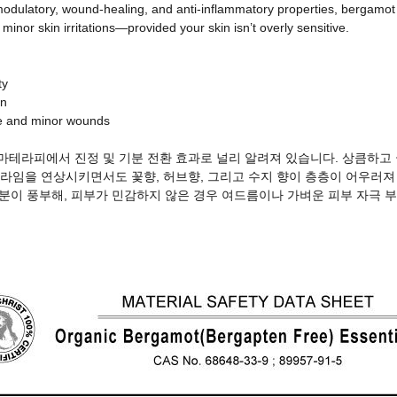
latory, wound-healing, and anti-inflammatory properties, bergamot o
minor skin irritations
—
provided your skin isn
’
t overly sensitive.
ty
in
ne and minor wounds
테라피에서 진정 및 기분 전환 효과로 널리 알려져 있습니다
.
상큼하고 
라임을 연상시키면서도
꽃향
,
허브향
,
그리고 수지 향이 층층이 어우러져
성분이 풍부해
,
피부가 민감하지 않은 경우 여드름이나 가벼운 피부 자극 