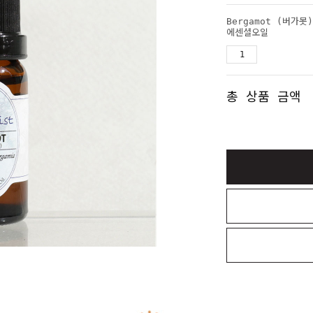
Bergamot (버가못)
에센셜오일
총 상품 금액