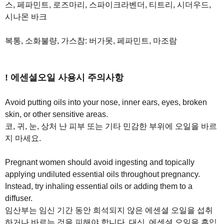
스, 페파민트, 로즈마리, 스파이크라벤더, 티트리, 시더우드,
시나몬 바크
복통, 소화불량, 가스참: 버가못, 페파민트, 마조람
! 에센셜오일 사용시 주의사항
Avoid putting oils into your nose, inner ears, eyes, broken
skin, or other sensitive areas.
코, 귀, 눈, 상처 난 피부 또는 기타 민감한 부위에 오일을 바르
지 마세요.
Pregnant women should avoid ingesting and topically
applying undiluted essential oils throughout pregnancy.
Instead, try inhaling essential oils or adding them to a
diffuser.
임산부는 임신 기간 동안 희석되지 않은 에센셜 오일을 섭취
하거나 바르는 것을 피해야 합니다. 대신, 에센셜 오일을 흡입