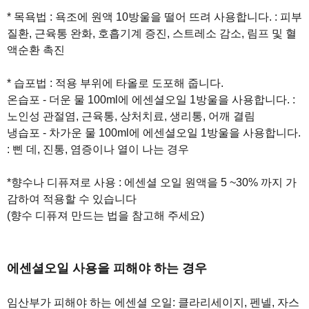
* 목욕법 : 욕조에 원액 10방울을 떨어 뜨려 사용합니다. : 피부
질환, 근육통 완화, 호흡기계 증진, 스트레소 감소, 림프 및 혈
액순환 촉진
* 습포법 : 적용 부위에 타올로 도포해 줍니다.
온습포 - 더운 물 100ml에 에센셜오일 1방울을 사용합니다. :
노인성 관절염, 근육통, 상처치료, 생리통, 어깨 결림
냉습포 - 차가운 물 100ml에 에센셜오일 1방울을 사용합니다.
: 삔 데, 진통, 염증이나 열이 나는 경우
*향수나 디퓨져로 사용 : 에센셜 오일 원액을 5 ~30% 까지 가
감하여 적용할 수 있습니다
(향수 디퓨져 만드는 법을 참고해 주세요)
에센셜오일 사용을 피해야 하는 경우
임산부가 피해야 하는 에센셜 오일: 클라리세이지, 펜넬, 자스