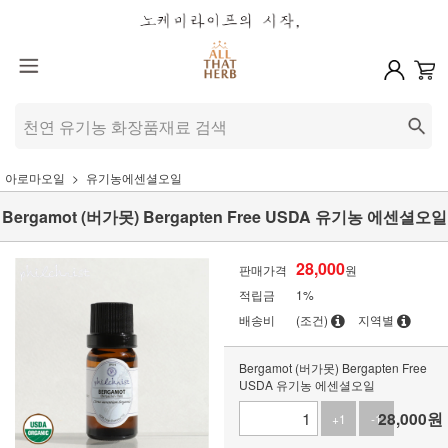
아로마오일
유기농에센셜오일
Bergamot (버가못) Bergapten Free USDA 유기농 에센셜오일
28,000
판매가격
원
적립금
1%
배송비
(조건)
지역별
Bergamot (버가못) Bergapten Free
USDA 유기농 에센셜오일
28,000
원
+1
-1