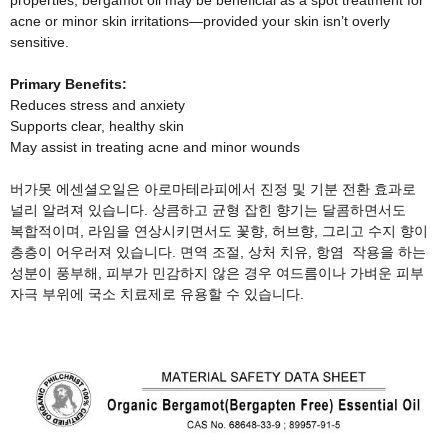
acne or minor skin irritations
—
provided your skin isn
’
t overly
sensitive.
Primary Benefits:
Reduces stress and anxiety
Supports clear, healthy skin
May assist in treating acne and minor wounds
버가못 에센셜오일은 아로마테라피에서 진정 및 기분 전환 효과로
널리 알려져 있습니다
.
상큼하고 균형 잡힌 향기는 달콤하면서도
복합적이며
,
라임을 연상시키면서도
꽃향
,
허브향
,
그리고 수지 향이
층층이 어우러져 있습니다
.
면역 조절
,
상처 치유
,
항염
작용을 하는
성분이 풍부해
,
피부가 민감하지 않은 경우 여드름이나 가벼운 피부
자극 부위에 국소 치료제로 유용할 수 있습니다
.