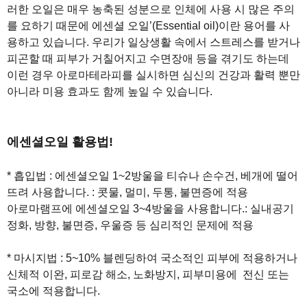
러한 오일은 매우 농축된 성분으로 인체에 사용 시 많은 주의
를 요하기 때문에 에센셜 오일’(Essential oil)이란 용어를 사
용하고 있습니다. 우리가 일상생활 속에서 스트레스를 받거나
피곤할 때 피부가 거칠어지고 수면장애 등을 겪기도 하는데
이런 경우 아로마테라피를 실시하면 심신의 건강과 활력 뿐만
아니라 미용 효과도 함께 높일 수 있습니다.
에센셜오일 활용법!
* 흡입법 : 에센셜오일 1~2방울을 티슈나 손수건, 베개에 떨어
뜨려 사용합니다. : 콧물, 멀미, 두통, 불면증에 적용
아로마램프에 에센셜오일 3~4방울을 사용합니다.: 실내공기
정화, 방향, 불면증, 우울증 등 심리적인 문제에 적용
* 마시지법 : 5~10% 블렌딩하여 국소적인 피부에 적용하거나
신체적 이완, 피로감 해소, 노화방지, 피부미용에 전신 또는
국소에 적용합니다.