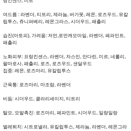
랑킨센스, 미르
여드름 : 라벤더, 티트리, 제라늄, 버가못, 레몬, 로즈우드, 유칼
립투스, 쥬니퍼베리, 레몬그라스, 시더우드, 패츌리
습진(아토피), 가려움: 저먼,로먼캐모마일, 라벤더, 페파민트,
패츌리
노화피부: 프랑킨센스, 라벤더, 자스민, 만다린, 미르, 네롤리,
팔마로사, 패츌리, 로즈, 로즈우드, 샌달우드
집중: 레몬, 로즈마리, 유칼립투스
근육통: 로즈마리, 마조람, 라벤더
비듬: 시더우드, 클라리세이지, 티트리
탈모, 모발촉진: 로즈마리, 페파민트, 시더우드, 일랑일랑
벌레퇴치: 시트로넬라, 유킬립투스, 제라늄, 라벤더, 레몬그라