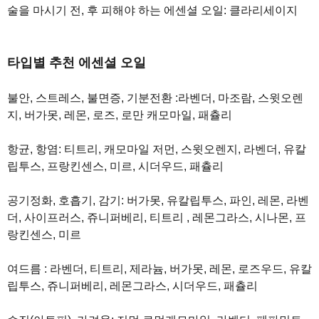
술을 마시기 전, 후 피해야 하는 에센셜 오일: 클라리세이지
타입별 추천 에센셜 오일
불안, 스트레스, 불면증, 기분전환 :라벤더, 마조람, 스윗오렌
지, 버가못, 레몬, 로즈, 로만 캐모마일, 패츌리
항균, 항염: 티트리, 캐모마일 저먼, 스윗오렌지, 라벤더, 유칼
립투스, 프랑킨센스, 미르, 시더우드, 패츌리
공기정화, 호흡기, 감기: 버가못, 유칼립투스, 파인, 레몬, 라벤
더, 사이프러스, 쥬니퍼베리, 티트리 , 레몬그라스, 시나몬, 프
랑킨센스, 미르
여드름 : 라벤더, 티트리, 제라늄, 버가못, 레몬, 로즈우드, 유칼
립투스, 쥬니퍼베리, 레몬그라스, 시더우드, 패츌리