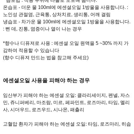
* 습포법 : 적용 부위에 타올로 도포해 줍니다.
온습포 - 더운 물 100ml에 에센셜오일 1방울을 사용합니다. :
노인성 관절염, 근육통, 상처치료, 생리통, 어깨 결림
냉습포 - 차가운 물 100ml에 에센셜오일 1방울을 사용합니다.
: 삔 데, 진통, 염증이나 열이 나는 경우
*향수나 디퓨져로 사용 : 에센셜 오일 원액을 5 ~30% 까지 가
감하여 적용할 수 있습니다
(향수 디퓨져 만드는 법을 참고해 주세요)
에센셜오일 사용을 피해야 하는 경우
임산부가 피해야 하는 에센셜 오일: 클라리세이지, 펜넬, 자스
민, 쥬니퍼베리, 마조람, 미르, 페파민트, 로즈마리, 타임, 멜리
사, 시더우드, 로즈우드, 시나몬, 패츌리
고혈압 환자가 피해야 하는 에센셜 오일: 타임, 로즈마리, 히솝