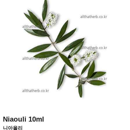
Niaouli
10ml
니아올리