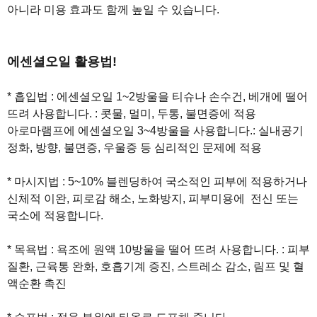
아니라 미용 효과도 함께 높일 수 있습니다.
에센셜오일 활용법!
* 흡입법 : 에센셜오일 1~2방울을 티슈나 손수건, 베개에 떨어
뜨려 사용합니다. : 콧물, 멀미, 두통, 불면증에 적용
아로마램프에 에센셜오일 3~4방울을 사용합니다.: 실내공기
정화, 방향, 불면증, 우울증 등 심리적인 문제에 적용
* 마시지법 : 5~10% 블렌딩하여 국소적인 피부에 적용하거나
신체적 이완, 피로감 해소, 노화방지, 피부미용에 전신 또는
국소에 적용합니다.
* 목욕법 : 욕조에 원액 10방울을 떨어 뜨려 사용합니다. : 피부
질환, 근육통 완화, 호흡기계 증진, 스트레소 감소, 림프 및 혈
액순환 촉진