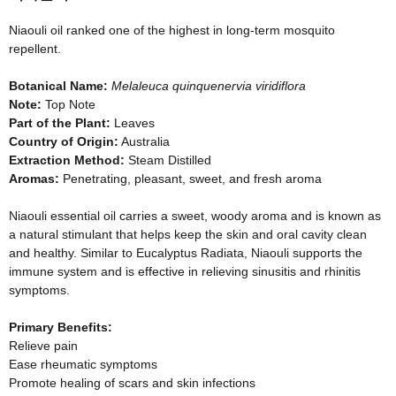
Niaouli oil ranked one of the highest in long-term mosquito
repellent.
Botanical Name:
Melaleuca quinquenervia viridiflora
Note:
Top Note
Part of the Plant:
Leaves
Country of Origin:
Australia
Extraction Method:
Steam Distilled
Aromas:
Penetrating, pleasant, sweet, and fresh aroma
Niaouli essential oil carries a sweet, woody aroma and is known as
a natural stimulant that helps keep the skin and oral cavity clean
and healthy. Similar to Eucalyptus Radiata, Niaouli supports the
immune system and is effective in relieving sinusitis and rhinitis
symptoms.
Primary Benefits:
Relieve pain
Ease rheumatic symptoms
Promote healing of scars and skin infections