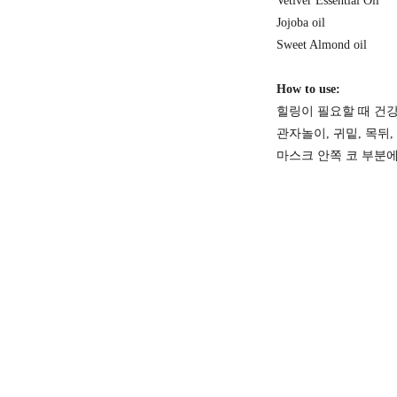
Vetiver Essential Oil
Jojoba oil
Sweet Almond oil
How to use:
힐링이 필요할 때 건
관자놀이, 귀밑, 목뒤
마스크 안쪽 코 부분