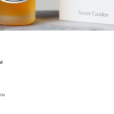
ml
 Oil