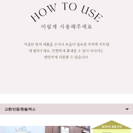
교환/반품/환불/취소