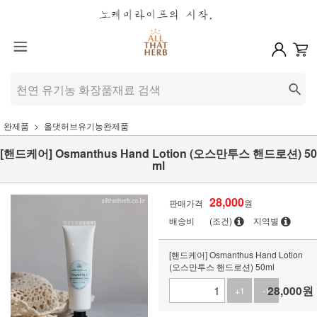
완제품
올댓허브유기농완제품
[핸드케어] Osmanthus Hand Lotion (오스만투스 핸드로션) 50
ml
28,000
판매가격
원
배송비
(조건)
지역별
[핸드케어] Osmanthus Hand Lotion
(오스만투스 핸드로션) 50ml
28,000
원
+1
-1