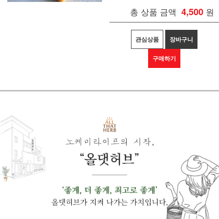
총 상품 금액
4,500
원
관심상품
장바구니
구매하기