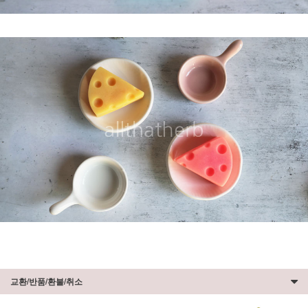
교환/반품/환불/취소