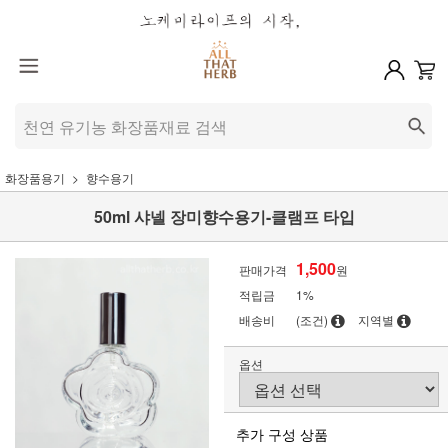
화장품용기
향수용기
50ml 샤넬 장미향수용기-클램프 타입
1,500
판매가격
원
적립금
1%
배송비
(조건)
지역별
옵션
추가 구성 상품