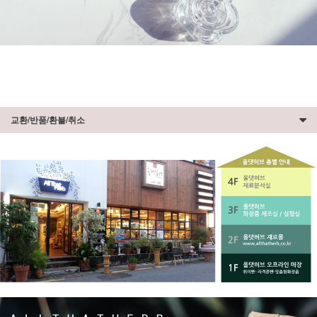
교환/반품/환불/취소