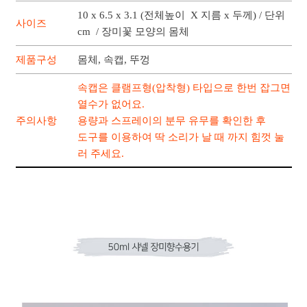
10 x 6.5 x 3.1 (전체높이 X 지름 x 두께) / 단위
사이즈
cm / 장미꽃 모양의 몸체
제품구성
몸체, 속캡, 뚜껑
속캡은 클램프형(압착형) 타입으로 한번 잡그면
열수가 없어요.
주의사항
용량과 스프레이의 분무 유무를 확인한 후
도구를 이용하여 딱 소리가 날 때 까지 힘껏 눌
러 주세요.