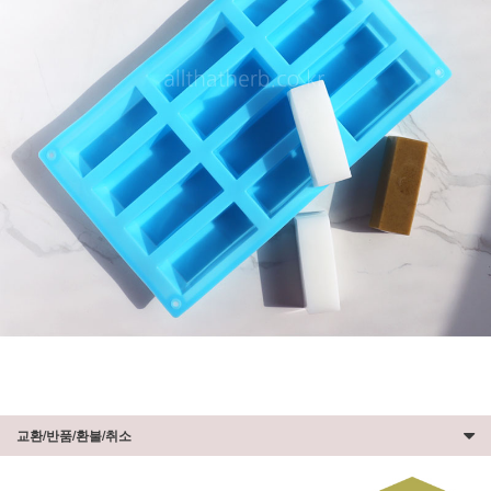
교환/반품/환불/취소