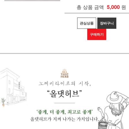
총 상품 금액
5,000
원
관심상품
장바구니
구매하기