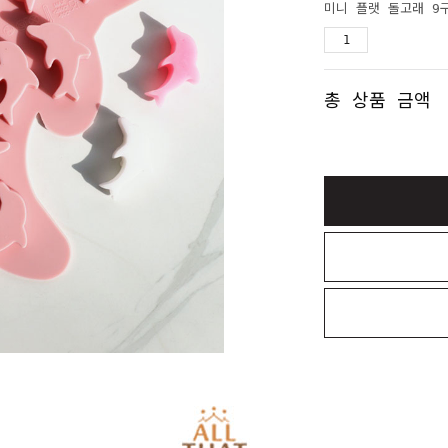
미니 플랫 돌고래 9
총 상품 금액