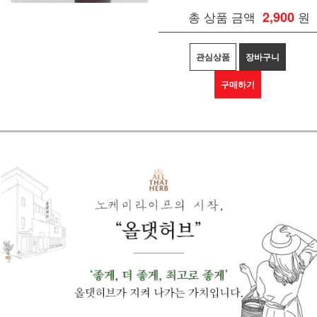
총 상품 금액
2,900
원
관심상품
장바구니
구매하기