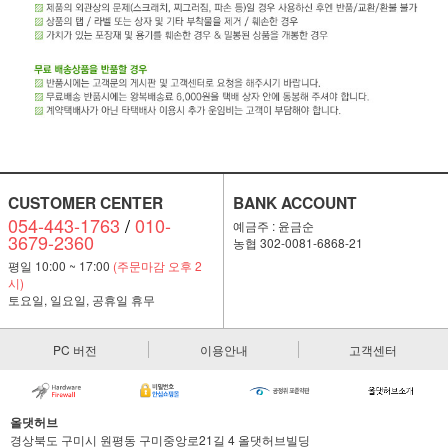
CUSTOMER CENTER
BANK ACCOUNT
054-443-1763
/
010-
예금주 : 윤금순
3679-2360
농협 302-0081-6868-21
평일 10:00 ~ 17:00
(주문마감 오후 2
시)
토요일, 일요일, 공휴일 휴무
PC 버전
이용안내
고객센터
올댓허브
경상북도 구미시 원평동 구미중앙로21길 4 올댓허브빌딩