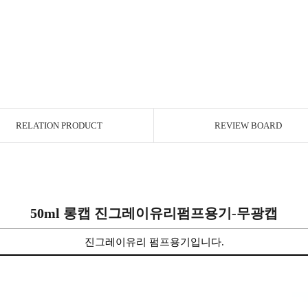
RELATION PRODUCT
REVIEW BOARD
50
ml 롱캡
진그레이유리펌프
용기-무광캡
진그레이유리 펌프용기입니다.