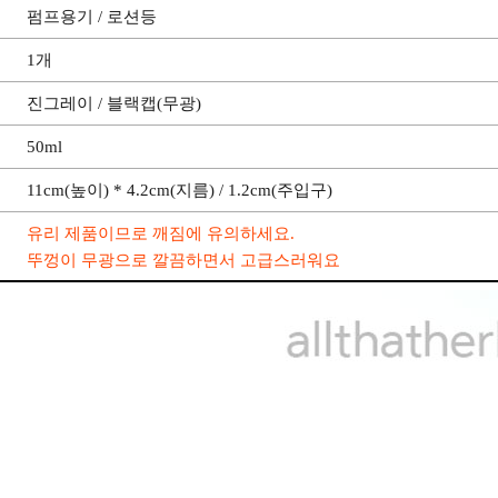
펌프용기 / 로션등
1개
진그레이 / 블랙캡(무광)
50ml
11cm(높이) * 4.2cm(지름) / 1.2cm(주입구)
유리 제품이므로 깨짐에 유의하세요.
뚜껑이 무광으로 깔끔하면서 고급스러워요