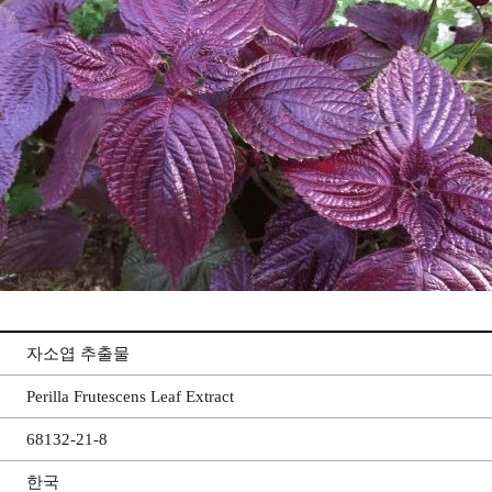
자소엽 추출물
Perilla Frutescens Leaf Extract
68132-21-8
한국