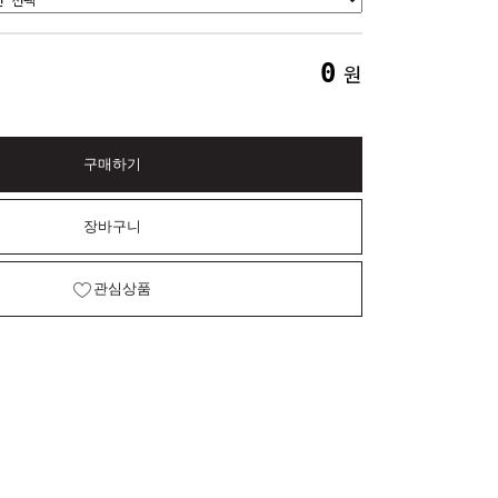
0
원
구매하기
장바구니
관심상품