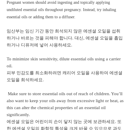
Pregnant women should avoid ingesting and topically applying
undiluted essential oils throughout pregnancy. Instead, try inhaling
essential oils or adding them to a diffuser.
임산부는 임신 기간 동안 희석되지 않은 에센셜 오일을 섭취
하거나 바르는 것을 피해야 합니다. 대신, 에센셜 오일을 흡입
하거나 디퓨저에 넣어 사용하세요.
To minimize skin sensitivity, dilute essential oils using a carrier
oil.
피부 민감도를 최소화하려면 캐리어 오일을 사용하여 에센셜
오일을 희석하세요.
Make sure to store essential oils out of reach of children. You’ll
also want to keep your oils away from excessive light or heat, as
this can alter the chemical properties of an essential oil
significantly.
에센셜 오일은 어린이의 손이 닿지 않는 곳에 보관하세요. 또
한 에센셜 오일의 화학적 특성을 크게 바꿀 수 있으므로 과도