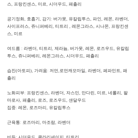
스, 프랑킨센스, 미르, 시더우드, 패츌리
공기정화, 호흡기, 감기: 버가못, 유칼립투스, 파인, 레몬, 라벤더,
사이프러스, 쥬니퍼베리, 티트리 , 레몬그라스, 시나몬, 프랑킨센
스, 미르
여드름 : 라벤더, 티트리, 제라늄, 버가못, 레몬, 로즈우드, 유칼립
투스, 쥬니퍼베리, 레몬그라스, 시더우드, 패츌리
습진(아토피), 가려움: 저먼,로먼캐모마일, 라벤더, 페파민트, 패
츌리
노화피부: 프랑킨센스, 라벤더, 자스민, 만다린, 미르, 네롤리, 팔
마로사, 패츌리, 로즈, 로즈우드, 샌달우드
집중: 레몬, 로즈마리, 유칼립투스
근육통: 로즈마리, 마조람, 라벤더
비듬: 시더우드, 클라리세이지, 티트리