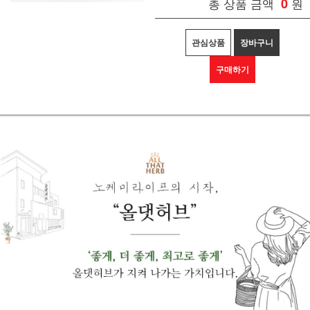
총 상품 금액
0
원
관심상품
장바구니
구매하기