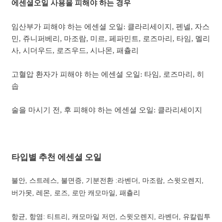
에센셜오일 사용을 피해야 하는 경우
임산부가 피해야 하는 에센셜 오일: 클라리세이지, 펜넬, 자스
민, 쥬니퍼베리, 마조람, 미르, 페파민트, 로즈마리, 타임, 멜리
사, 시더우드, 로즈우드, 시나몬, 패츌리
고혈압 환자가 피해야 하는 에센셜 오일: 타임, 로즈마리, 히
솝
술을 마시기 전, 후 피해야 하는 에센셜 오일: 클라리세이지
타입별 추천 에센셜 오일
불안, 스트레스, 불면증, 기분전환 :라벤더, 마조람, 스윗오렌지,
버가못, 레몬, 로즈, 로만 캐모마일, 패츌리
항균, 항염: 티트리, 캐모마일 저먼, 스윗오렌지, 라벤더, 유칼립투