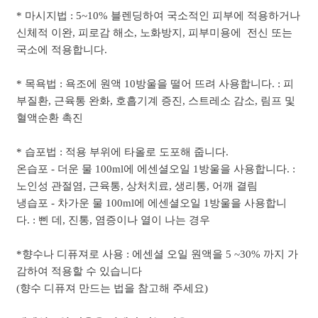
* 마시지법 : 5~10% 블렌딩하여 국소적인 피부에 적용하거나
신체적 이완, 피로감 해소, 노화방지, 피부미용에 전신 또는
국소에 적용합니다.
* 목욕법 : 욕조에 원액 10방울을 떨어 뜨려 사용합니다. : 피
부질환, 근육통 완화, 호흡기계 증진, 스트레소 감소, 림프 및
혈액순환 촉진
* 습포법 : 적용 부위에 타올로 도포해 줍니다.
온습포 - 더운 물 100ml에 에센셜오일 1방울을 사용합니다. :
노인성 관절염, 근육통, 상처치료, 생리통, 어깨 결림
냉습포 - 차가운 물 100ml에 에센셜오일 1방울을 사용합니
다. : 삔 데, 진통, 염증이나 열이 나는 경우
*향수나 디퓨져로 사용 : 에센셜 오일 원액을 5 ~30% 까지 가
감하여 적용할 수 있습니다
(향수 디퓨져 만드는 법을 참고해 주세요)