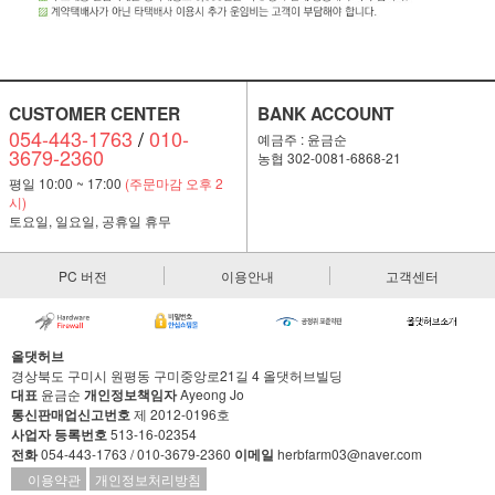
CUSTOMER CENTER
BANK ACCOUNT
054-443-1763
/
010-
예금주 : 윤금순
3679-2360
농협 302-0081-6868-21
평일 10:00 ~ 17:00
(주문마감 오후 2
시)
토요일, 일요일, 공휴일 휴무
PC 버전
이용안내
고객센터
올댓허브
경상북도 구미시 원평동 구미중앙로21길 4 올댓허브빌딩
대표
윤금순
개인정보책임자
Ayeong Jo
통신판매업신고번호
제 2012-0196호
사업자 등록번호
513-16-02354
전화
054-443-1763 / 010-3679-2360
이메일
herbfarm03@naver.com
이용약관
개인정보처리방침