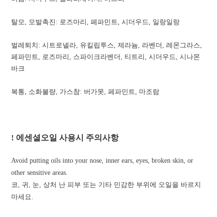
탈모, 모발촉진: 로즈마리, 페파민트, 시더우드, 일랑일랑
벌레퇴치: 시트로넬라, 유킬립투스, 제라늄, 라벤더, 레몬그라스,
페파민트, 로즈마리, 스파이크라벤더, 티트리, 시더우드, 시나몬
바크
복통, 소화불량, 가스참: 버가못, 페파민트, 마조람
! 에센셜오일 사용시 주의사항
Avoid putting oils into your nose, inner ears, eyes, broken skin, or
other sensitive areas.
코, 귀, 눈, 상처 난 피부 또는 기타 민감한 부위에 오일을 바르지
마세요.