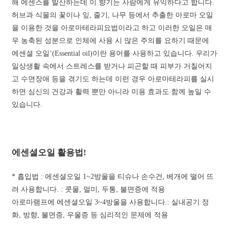
해 에센스를 발산하는데 이 향기는 사람에게 유익하다고 합니다.
허브과 식물의 꽃이나 잎, 줄기, 나무 등에서 추출한 아로마 오일
을 이용한 것을 아로마테라피요법이라고 하고 이러한 오일은 매
우 농축된 성분으로 인체에 사용 시 많은 주의를 요하기 때문에
에센셜 오일’(Essential oil)이란 용어를 사용하고 있습니다.
우리가
일상생활 속에서 스트레스를 받거나 피곤할 때 피부가 거칠어지
고 수면장애 등을 겪기도 하는데 이런 경우 아로마테라피를 실시
하면 심신의 건강과 활력 뿐만 아니라 미용 효과도 함께 높일 수
있습니다.
에센셜오일 활용법!
* 흡입법 :
에센셜오일 1~2방울을 티슈나 손수건, 베개에 떨어 뜨
려 사용합니다. : 콧물, 멀미, 두통, 불면증에 적용
아로마램프에 에센셜오일 3~4방울을 사용합니다.: 실내공기 정
화, 방향, 불면증, 우울증 등 심리적인 문제에 적용