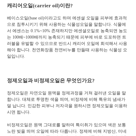
캐리어오일(carrier oil)이란?
베이스오일(base oil)이라고도 하며 에센셜 오일을 피부에 효과적
으로 침투시키기 위해 사용하는 식물성오일을 말합니다. 식물에
서 에센스는 0.1%~10% 존재하지만 에센셜오일로 농축되면 농도
는 100배~1000배까지 농축되기 때문에 피부에 바로 도포하면 트
러블을 유발할 수 있으므로 반드시 캐리어 오일에 희석해서 사용
해야 합니다. 천연화장품 천연비누를 만들때 사용하는 식물성 오
일입니다.
정제오일과 비정제오일은 무엇인가요?
정제오일은 자연오일 원액을 정제과정을 거쳐 걸러낸 오일을 말
합니다. 대체로 투명한 색을 띄며, 비정제에 비해 특유의 냄새가
덜 납니다. 민감한 피부나 저자극을 원하시면 정제오일을 이용하
시면 됩니다.
비정제오일은 원액 그대로를 말하며 특이취가 있으며 색은 보통
노란 빚을 띄며 오일에 따라 다릅니다. 정제에 비해 지방산, 미네