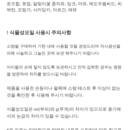
로즈힙, 윗점, 달맞이꽃 종자유, 밍크, 마유, 메도우폼씨드, 씨
벅턴, 모링가, 사카잉키, 아르간, 에뮤
!
식물성오일 사용시 주의사항
소량을 구매하여 기한 내에 사용할 것을 권장드리며 직사광선을
피해 서늘하고 그늘진 곳에 보관 해주시기 바랍니다.
아이들의 손에 닿지 않도록 보관하시고 만약 섭취한 경우는 병원
을 방문하여 처치를 받으시길 바랍니다.
제품을 사용전 손등이나 팔목에 소량 테스트 후 이상이 없는
것을 확인한 후 사용해 주시기 바랍니다.
식물성오일은 ml(부피)와 g(무게)의 차이가 있으므로 용기에
서의 눈금의 차이가 있을 수 있습니다.
*위 자료는 일반적으로 알려진 내용을 수집하여 만든 참고용