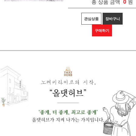
총 상품 금액
0
원
관심상품
장바구니
구매하기