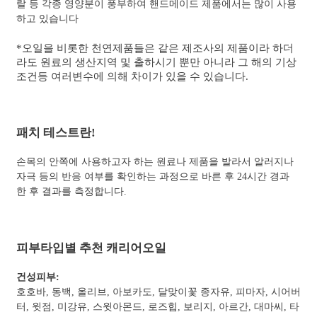
랄 등 각종 영양분이 풍부하여 핸드메이드 제품에서는 많이 사용
하고 있습니다
*오일을 비롯한 천연제품들은 같은 제조사의 제품이라 하더
라도 원료의 생산지역 및 출하시기 뿐만 아니라 그 해의 기상
조건등 여러변수에 의해 차이가 있을 수 있습니다.
패치 테스트란!
손목의 안쪽에 사용하고자 하는 원료나 제품을 발라서 알러지나
자극 등의 반응 여부를 확인하는 과정으로 바른 후 24시간 경과
한 후 결과를 측정합니다.
피부타입별 추천 캐리어오일
건성피부:
호호바, 동백, 올리브, 아보카도, 달맞이꽃 종자유, 피마자, 시어버
터, 윗점, 미강유, 스윗아몬드, 로즈힙, 보리지, 아르간, 대마씨, 타