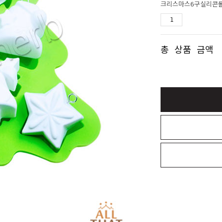
크리스마스6구실리콘몰
총 상품 금액