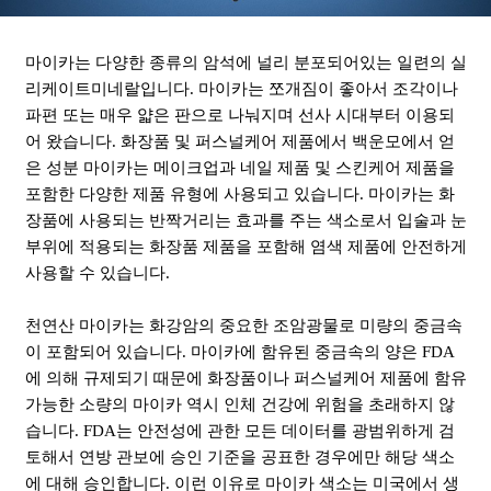
마이카는 다양한 종류의 암석에 널리 분포되어있는 일련의 실
리케이트미네랄입니다. 마이카는 쪼개짐이 좋아서 조각이나
파편 또는 매우 얇은 판으로 나눠지며 선사 시대부터 이용되
어 왔습니다. 화장품 및 퍼스널케어 제품에서 백운모에서 얻
은 성분 마이카는 메이크업과 네일 제품 및 스킨케어 제품을
포함한 다양한 제품 유형에 사용되고 있습니다. 마이카는 화
장품에 사용되는 반짝거리는 효과를 주는 색소로서 입술과 눈
부위에 적용되는 화장품 제품을 포함해 염색 제품에 안전하게
사용할 수 있습니다.
천연산 마이카는 화강암의 중요한 조암광물로 미량의 중금속
이 포함되어 있습니다. 마이카에 함유된 중금속의 양은 FDA
에 의해 규제되기 때문에 화장품이나 퍼스널케어 제품에 함유
가능한 소량의 마이카 역시 인체 건강에 위험을 초래하지 않
습니다. FDA는 안전성에 관한 모든 데이터를 광범위하게 검
토해서 연방 관보에 승인 기준을 공표한 경우에만 해당 색소
에 대해 승인합니다. 이런 이유로 마이카 색소는 미국에서 생