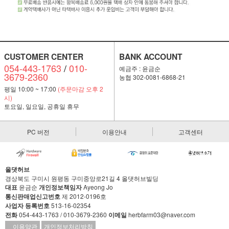
CUSTOMER CENTER
BANK ACCOUNT
054-443-1763
/
010-
예금주 : 윤금순
3679-2360
농협 302-0081-6868-21
평일 10:00 ~ 17:00
(주문마감 오후 2
시)
토요일, 일요일, 공휴일 휴무
PC 버전
이용안내
고객센터
올댓허브
경상북도 구미시 원평동 구미중앙로21길 4 올댓허브빌딩
대표
윤금순
개인정보책임자
Ayeong Jo
통신판매업신고번호
제 2012-0196호
사업자 등록번호
513-16-02354
전화
054-443-1763 / 010-3679-2360
이메일
herbfarm03@naver.com
이용약관
개인정보처리방침