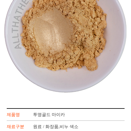
제품명
투명골드 마이카
재료구분
원료 / 화장품,비누 색소