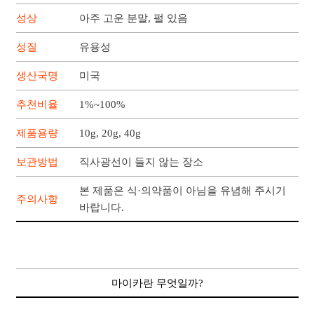
성상
아주 고운 분말, 펄 있음
성질
유용성
생산국명
미국
추천비율
1%~100%
제품용량
10g, 20g, 40g
보관방법
직사광선이 들지 않는 장소
본 제품은 식·의약품이 아님을 유념해 주시기
주의사항
바랍니다.
마이카란 무엇일까?