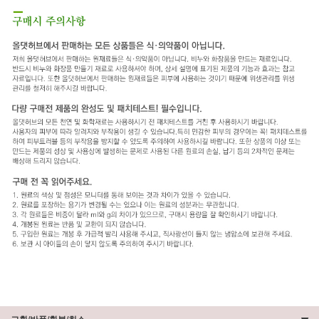
교환/반품/환불/취소