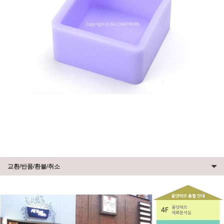
교환/반품/환불/취소