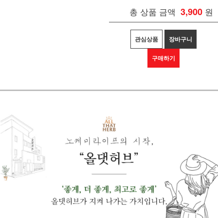
총 상품 금액
3,900
원
관심상품
장바구니
구매하기