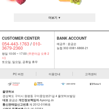
더보기 ▼
CUSTOMER CENTER
BANK ACCOUNT
054-443-1763
/
010-
예금주 : 윤금순
3679-2360
농협 302-0081-6868-21
평일 10:00 ~ 17:00
(주문마감 오후 2
시)
토요일, 일요일, 공휴일 휴무
PC 버전
이용안내
고객센터
올댓허브
경상북도 구미시 원평동 구미중앙로21길 4 올댓허브빌딩
대표
윤금순
개인정보책임자
Ayeong Jo
통신판매업신고번호
제 2012-0196호
사업자 등록번호
513-16-02354