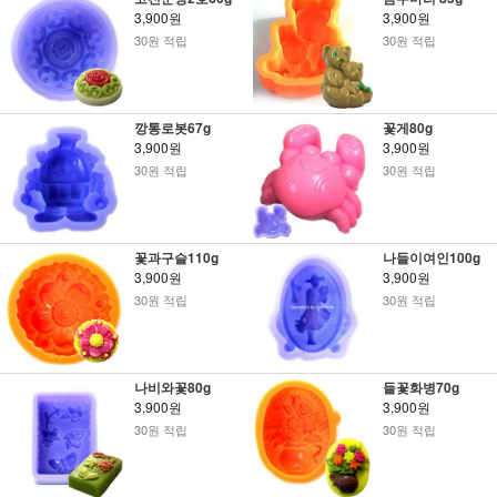
3,900원
3,900원
30원 적립
30원 적립
깡통로봇67g
꽃게80g
3,900원
3,900원
30원 적립
30원 적립
꽃과구슬110g
나들이여인100g
3,900원
3,900원
30원 적립
30원 적립
나비와꽃80g
들꽃화병70g
3,900원
3,900원
30원 적립
30원 적립